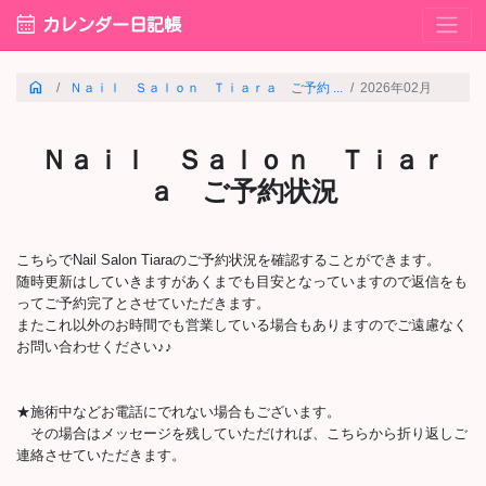
calendar_month
カレンダー日記帳
home
Ｎａｉｌ Ｓａｌｏｎ Ｔｉａｒａ ご予約 ...
2026年02月
Ｎａｉｌ Ｓａｌｏｎ Ｔｉａｒ
ａ ご予約状況
こちらでNail Salon Tiaraのご予約状況を確認することができます。
随時更新はしていきますがあくまでも目安となっていますので返信をも
ってご予約完了とさせていただきます。
またこれ以外のお時間でも営業している場合もありますのでご遠慮なく
お問い合わせください♪♪
★施術中などお電話にでれない場合もございます。
その場合はメッセージを残していただければ、こちらから折り返しご
連絡させていただきます。